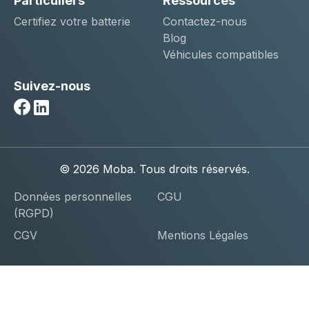
Particuliers
Ressources
Certifiez votre batterie
Contactez-nous
Blog
Véhicules compatibles
Suivez-nous
Facebook
Linkedin
© 2026 Moba. Tous droits réservés.
Données personnelles
CGU
(RGPD)
CGV
Mentions Légales