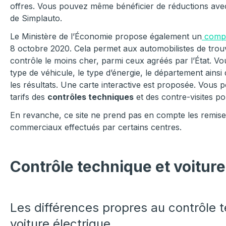
offres. Vous pouvez même bénéficier de réductions avec
de Simplauto.
Le Ministère de l’Économie propose également un
compa
8 octobre 2020. Cela permet aux automobilistes de trou
contrôle le moins cher, parmi ceux agréés par l’État. Vo
type de véhicule, le type d’énergie, le département ainsi qu
les résultats. Une carte interactive est proposée. Vous 
tarifs des
contrôles techniques
et des contre-visites p
En revanche, ce site ne prend pas en compte les remises
commerciaux effectués par certains centres.
Contrôle technique et voiture
Les différences propres au contrôle 
voiture électrique