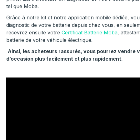
tel que Moba.
Grâce à notre kit et notre application mobile dédiée, vou
diagnostic de votre batterie depuis chez vous, en seule
recevrez ensuite votre
Certificat Batterie Moba
, attestan
batterie de votre véhicule électrique.
Ainsi, les acheteurs rassurés, vous pourrez vendre v
d’occasion plus facilement et plus rapidement.