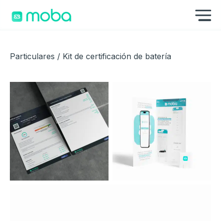
Saltar al contenido
Mo
Particulares
/ Kit de certificación de batería