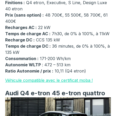
Finitions :
Q4 etron, Executive, S Line, Design Luxe
40 etron
Prix (sans option) :
48 700€, 55 500€, 58 700€, 61
400€
Recharges AC :
22 kW
Temps de charge AC :
7h30, de 0% à 100%, à 11kW
Recharge DC :
CCS 135 kW
Temps de charge DC :
36 minutes, de 0% à 100%, à
135 kW
Consommation :
171-200 Wh/km
Autonomie WLTP
: 472 – 513 km
Ratio Autonomie / prix :
10,11 (Q4 etron)
Véhicule compatible avec le certificat moba !
Audi Q4 e-tron 45 e-tron quattro