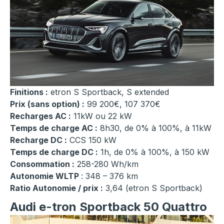
Finitions :
etron S Sportback, S extended
Prix (sans option) :
99 200€, 107 370€
Recharges AC :
11kW ou 22 kW
Temps de charge AC :
8h30, de 0% à 100%, à 11kW
Recharge DC :
CCS 150 kW
Temps de charge DC :
1h, de 0% à 100%, à 150 kW
Consommation :
258-280 Wh/km
Autonomie WLTP
: 348 – 376 km
Ratio Autonomie / prix :
3,64 (etron S Sportback)
Audi e-tron Sportback 50 Quattro