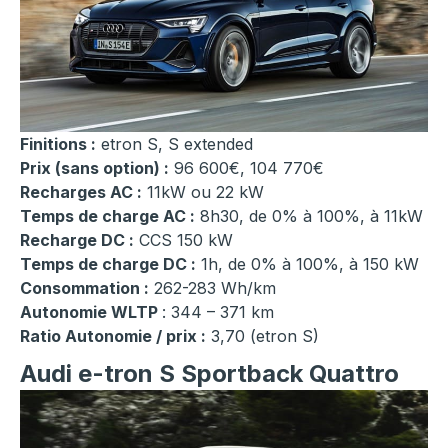
Finitions :
etron S, S extended
Prix (sans option) :
96 600€, 104 770€
Recharges AC :
11kW ou 22 kW
Temps de charge AC :
8h30, de 0% à 100%, à 11kW
Recharge DC :
CCS 150 kW
Temps de charge DC :
1h, de 0% à 100%, à 150 kW
Consommation :
262-283 Wh/km
Autonomie WLTP
: 344 – 371 km
Ratio Autonomie / prix :
3,70 (etron S)
Audi e-tron S Sportback Quattro