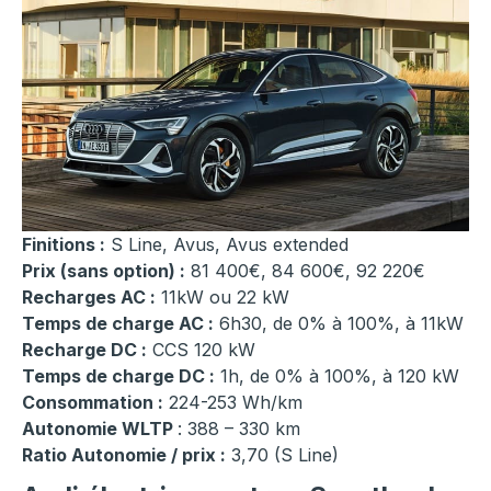
Finitions :
S Line, Avus, Avus extended
Prix (sans option) :
81 400€, 84 600€, 92 220€
Recharges AC :
11kW ou 22 kW
Temps de charge AC :
6h30, de 0% à 100%, à 11kW
Recharge DC :
CCS 120 kW
Temps de charge DC :
1h, de 0% à 100%, à 120 kW
Consommation :
224-253 Wh/km
Autonomie WLTP
: 388 – 330 km
Ratio Autonomie / prix :
3,70 (S Line)