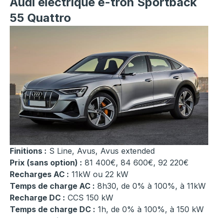
Audi électrique e-tron Sportback
55 Quattro
Finitions :
S Line, Avus, Avus extended
Prix (sans option) :
81 400€, 84 600€, 92 220€
Recharges AC :
11kW ou 22 kW
Temps de charge AC :
8h30, de 0% à 100%, à 11kW
Recharge DC :
CCS 150 kW
Temps de charge DC :
1h, de 0% à 100%, à 150 kW