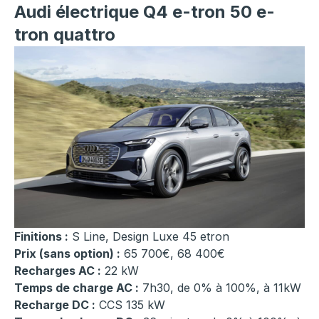
Audi électrique Q4 e-tron 50 e-
tron quattro
Finitions :
S Line, Design Luxe 45 etron
Prix (sans option) :
65 700€, 68 400€
Recharges AC :
22 kW
Temps de charge AC :
7h30, de 0% à 100%, à 11kW
Recharge DC :
CCS 135 kW