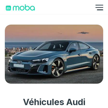
Aller au contenu
Af
Véhicules Audi