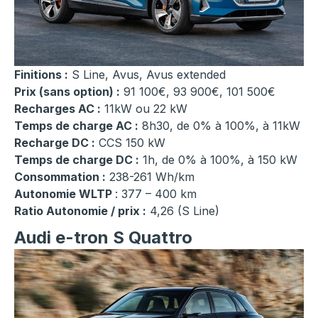
Finitions :
S Line, Avus, Avus extended
Prix (sans option) :
91 100€, 93 900€, 101 500€
Recharges AC :
11kW ou 22 kW
Temps de charge AC :
8h30, de 0% à 100%, à 11kW
Recharge DC :
CCS 150 kW
Temps de charge DC :
1h, de 0% à 100%, à 150 kW
Consommation :
238-261 Wh/km
Autonomie WLTP
: 377 – 400 km
Ratio Autonomie / prix :
4,26 (S Line)
Audi e-tron S Quattro