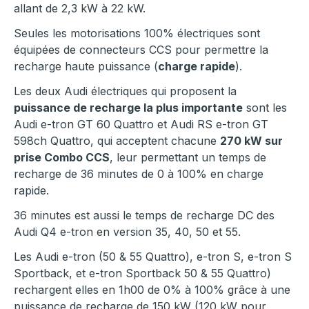
allant de 2,3 kW à 22 kW.
Seules les motorisations 100% électriques sont
équipées de connecteurs CCS pour permettre la
recharge haute puissance (
charge rapide
).
Les deux Audi électriques qui proposent la
puissance de recharge la plus importante
sont les
Audi e-tron GT 60 Quattro et Audi RS e-tron GT
598ch Quattro, qui acceptent chacune
270 kW sur
prise Combo CCS
, leur permettant un temps de
recharge de 36 minutes de 0 à 100% en charge
rapide.
36 minutes est aussi le temps de recharge DC des
Audi Q4 e-tron en version 35, 40, 50 et 55.
Les Audi e-tron (50 & 55 Quattro), e-tron S, e-tron S
Sportback, et e-tron Sportback 50 & 55 Quattro)
rechargent elles en 1h00 de 0% à 100% grâce à une
puissance de recharge de 150 kW (120 kW pour