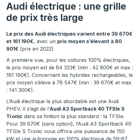
Audi électrique : une grille
de prix très large
Le prix des Audi électriques varient entre 39 670€
et 161 190€
, avec un
prix moyen s’élevant à 80
901€
(prix en 2022).
A première vue, pour les voitures 100% électriques,
le prix moyen est de 84 323€ (min : 42 800€ et max :
161 190€). Concernant les hybrides rechargeables, le
prix moyen s’élève à 78 547€ (min : 39 670€ et max
: 141 300€).
L’Audi électrique la plus abordable est une Audi
PHEV. Il s’agit de l’
Audi A3 Sportback 40 TFSIe S
Tronic
dans sa finition la plus standard : la TFSIe.
Pour 39 670€ (sans option), l’Audi A3 Sportback 40
TFSIe S Tronic vous offrira une puissance de 150
kW et une autonomie en 100% électrique de 59-67