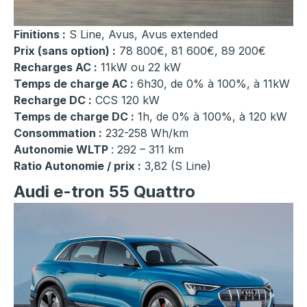
Finitions :
S Line, Avus, Avus extended
Prix (sans option) :
78 800€, 81 600€, 89 200€
Recharges AC :
11kW ou 22 kW
Temps de charge AC :
6h30, de 0% à 100%, à 11kW
Recharge DC :
CCS 120 kW
Temps de charge DC :
1h, de 0% à 100%, à 120 kW
Consommation :
232-258 Wh/km
Autonomie WLTP
: 292 – 311 km
Ratio Autonomie / prix :
3,82 (S Line)
Audi e-tron 55 Quattro