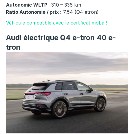
Autonomie WLTP
: 310 – 336 km
Ratio Autonomie / prix :
7,54 (Q4 etron)
Véhicule compatible avec le certificat moba !
Audi électrique Q4 e-tron 40 e-
tron