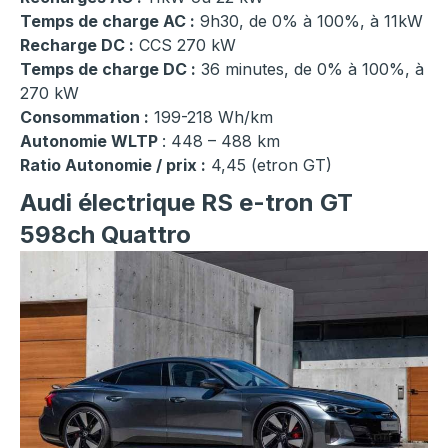
Temps de charge AC :
9h30, de 0% à 100%, à 11kW
Recharge DC :
CCS 270 kW
Temps de charge DC :
36 minutes, de 0% à 100%, à
270 kW
Consommation :
199-218 Wh/km
Autonomie WLTP
: 448 – 488 km
Ratio Autonomie / prix :
4,45 (etron GT)
Audi électrique RS e-tron GT
598ch Quattro