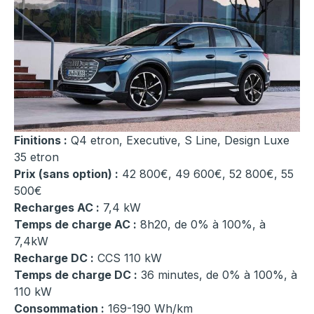
Finitions :
Q4 etron, Executive, S Line, Design Luxe
35 etron
Prix (sans option) :
42 800€, 49 600€, 52 800€, 55
500€
Recharges AC :
7,4 kW
Temps de charge AC :
8h20, de 0% à 100%, à
7,4kW
Recharge DC :
CCS 110 kW
Temps de charge DC :
36 minutes, de 0% à 100%, à
110 kW
Consommation :
169-190 Wh/km