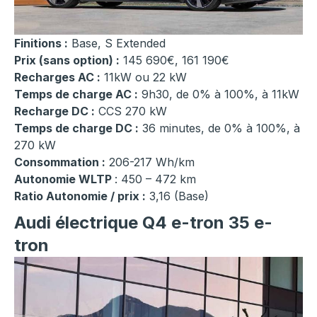
Finitions :
Base, S Extended
Prix (sans option) :
145 690€, 161 190€
Recharges AC :
11kW ou 22 kW
Temps de charge AC :
9h30, de 0% à 100%, à 11kW
Recharge DC :
CCS 270 kW
Temps de charge DC :
36 minutes, de 0% à 100%, à
270 kW
Consommation :
206-217 Wh/km
Autonomie WLTP
: 450 – 472 km
Ratio Autonomie / prix :
3,16 (Base)
Audi électrique Q4 e-tron 35 e-
tron