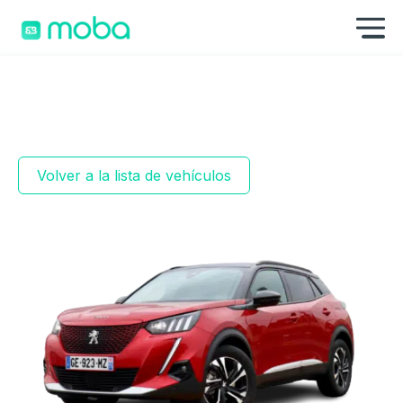
Saltar al contenido
Mo
Volver a la lista de vehículos