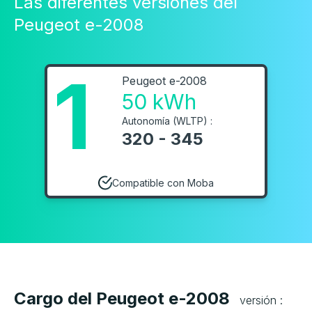
Las diferentes versiones del
Peugeot e-2008
1
Peugeot e-2008
50 kWh
Autonomía (WLTP) :
320 - 345
Compatible con Moba
Cargo del Peugeot e-2008
versión :