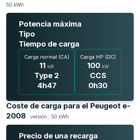
50 kWh
Potencia máxima
Tipo
Tiempo de carga
Carga normal (CA)
Carga HP (DC)
11
100
kW
kW
Type 2
CCS
4h47
0h30
Coste de carga para el Peugeot e-
2008
versión : 50 kWh
Precio de una recarga