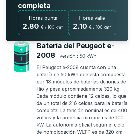
completa
Horas punta
Horas valle
2.80
2.10
€ / 100 km*
€ / 100 km*
Batería del Peugeot e-
2008
versión : 50 kWh
El Peugeot e-2008 cuenta con una
batería de 50 kWh que está compuesta
por 18 módulos de baterías de iones de
litio y pesa aproximadamente 320 kg.
Cada módulo contiene 12 celdas, lo que
da un total de 216 celdas para la batería
completa. La tensión nominal es de 400
voltios y la potencia máxima es de 100
kW. La autonomía oficial según el ciclo
de homologación WLTP es de 320 km.