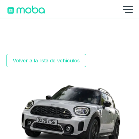
Saltar al contenido
Mo
Volver a la lista de vehículos