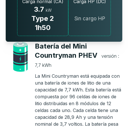
Carga normal (CA)
Carga HP (DC)
3.7
kW
Type 2
Sin cargo HP
1h50
Batería del Mini
Countryman PHEV
versión :
7,7 kWh
La Mini Countryman está equipada con
una batería de iones de litio de una
capacidad de 7,7 kWh. Esta batería está
compuesta por 96 celdas de iones de
litio distribuidas en 8 módulos de 12
celdas cada uno. Cada celda tiene una
capacidad de 28,9 Ah y una tensión
nominal de 3,7 voltios. La batería pesa