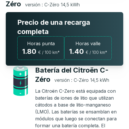
Zéro
versión : C-Zéro 14,5 kWh
Precio de una recarga
completa
Horas punta
Horas valle
1.80
1.40
€ / 100 km*
€ / 100 km*
Batería del Citroën C-
Zéro
versión : C-Zéro 14,5 kWh
La Citroën C-Zero está equipada con
baterías de iones de litio que utilizan
cátodos a base de litio-manganeso
(LMO). Las baterías se ensamblan en
módulos que luego se conectan para
formar una batería completa. El