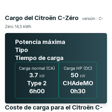
Cargo del Citroën C-Zéro
versión : C-
Zéro 14,5 kWh
Potencia máxima
Tipo
Tiempo de carga
Carga normal (CA)
Carga HP (DC)
3.7
50
kW
kW
Type 2
CHAdeMO
6h00
0h30
Coste de carga para el Citroën C-