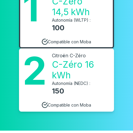
1
C-Zéro
14,5 kWh
Autonomía (WLTP) :
100
Compatible con Moba
2
Citroën C-Zéro
C-Zéro 16
kWh
Autonomía (NEDC) :
150
Compatible con Moba