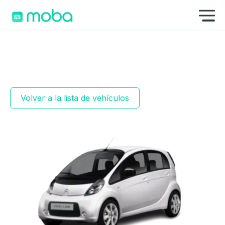
Saltar al contenido
Mo
Volver a la lista de vehículos