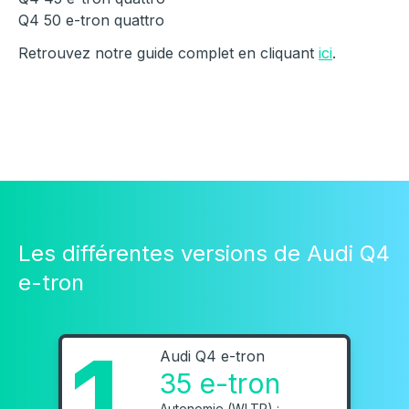
Q4 50 e-tron quattro
Retrouvez notre guide complet en cliquant
ici
.
Les différentes versions de Audi Q4
e-tron
1
Audi Q4 e-tron
35 e-tron
Autonomie (WLTP) :