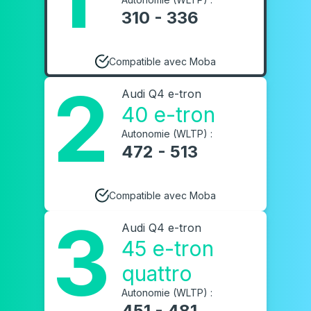
310 - 336
Compatible avec Moba
2
Audi Q4 e-tron
40 e-tron
Autonomie (WLTP) :
472 - 513
Compatible avec Moba
3
Audi Q4 e-tron
45 e-tron
quattro
Autonomie (WLTP) :
451 - 481