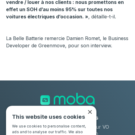
vendre / louer à nos clients : nous promettons en
effet un SOH d’au moins 95% sur toutes nos
voitures électriques d’occasion. »
, détaille-t-il.
La Belle Batterie remercie Damien Romet, le Business
Developer de Greenmove, pour son interview.
×
This website uses cookies
Solutions
Industries
Moba Certify Pro
Remarketeur VO
We use cookies to personalise content,
ads and to analyse our traffic. We also
Boutique
Loueur LLD