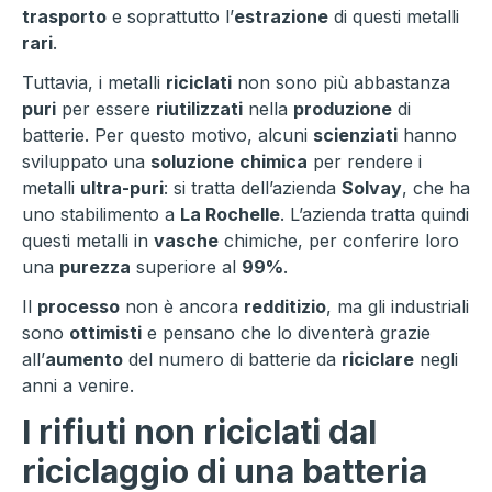
trasporto
e soprattutto l’
estrazione
di questi metalli
rari
.
Tuttavia, i metalli
riciclati
non sono più abbastanza
puri
per essere
riutilizzati
nella
produzione
di
batterie. Per questo motivo, alcuni
scienziati
hanno
sviluppato una
soluzione
chimica
per rendere i
metalli
ultra-puri
: si tratta dell’azienda
Solvay
, che ha
uno stabilimento a
La Rochelle
. L’azienda tratta quindi
questi metalli in
vasche
chimiche, per conferire loro
una
purezza
superiore al
99%
.
Il
processo
non è ancora
redditizio
, ma gli industriali
sono
ottimisti
e pensano che lo diventerà grazie
all’
aumento
del numero di batterie da
riciclare
negli
anni a venire.
I rifiuti non riciclati dal
riciclaggio di una batteria