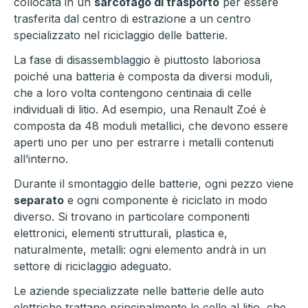
collocata in un
sarcofago di trasporto
per essere
trasferita dal centro di estrazione a un centro
specializzato nel riciclaggio delle batterie.
La fase di disassemblaggio è piuttosto laboriosa
poiché una batteria è composta da diversi moduli,
che a loro volta contengono centinaia di celle
individuali di litio. Ad esempio, una Renault Zoé è
composta da 48 moduli metallici, che devono essere
aperti uno per uno per estrarre i metalli contenuti
all’interno.
Durante il smontaggio delle batterie, ogni pezzo viene
separato
e ogni componente è riciclato in modo
diverso. Si trovano in particolare componenti
elettronici, elementi strutturali, plastica e,
naturalmente, metalli: ogni elemento andrà in un
settore di riciclaggio adeguato.
Le aziende specializzate nelle batterie delle auto
elettriche trattano principalmente le celle al litio, che