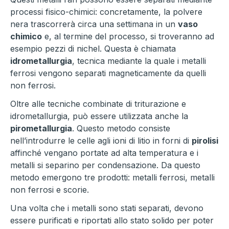
processi fisico-chimici: concretamente, la polvere
nera trascorrerà circa una settimana in un
vaso
chimico
e, al termine del processo, si troveranno ad
esempio pezzi di nichel. Questa è chiamata
idrometallurgia
, tecnica mediante la quale i metalli
ferrosi vengono separati magneticamente da quelli
non ferrosi.
Oltre alle tecniche combinate di triturazione e
idrometallurgia, può essere utilizzata anche la
pirometallurgia
. Questo metodo consiste
nell’introdurre le celle agli ioni di litio in forni di
pirolisi
affinché vengano portate ad alta temperatura e i
metalli si separino per condensazione. Da questo
metodo emergono tre prodotti: metalli ferrosi, metalli
non ferrosi e scorie.
Una volta che i metalli sono stati separati, devono
essere purificati e riportati allo stato solido per poter