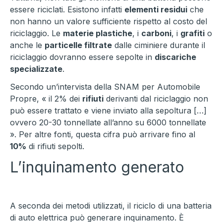
essere riciclati. Esistono infatti
elementi residui
che
non hanno un valore sufficiente rispetto al costo del
riciclaggio. Le
materie plastiche
, i
carboni
, i
grafiti
o
anche le
particelle filtrate
dalle ciminiere durante il
riciclaggio dovranno essere sepolte in
discariche
specializzate
.
Secondo un’intervista della SNAM per Automobile
Propre, « il 2% dei
rifiuti
derivanti dal riciclaggio non
può essere trattato e viene inviato alla sepoltura […]
ovvero 20-30 tonnellate all’anno su 6000 tonnellate
». Per altre fonti, questa cifra può arrivare fino al
10%
di rifiuti sepolti.
L’inquinamento generato
A seconda dei metodi utilizzati, il riciclo di una batteria
di auto elettrica può generare inquinamento. È