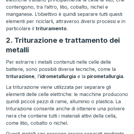
contengono, tra l’altro, litio, cobalto, nichel e
manganese. L’obiettivo è quindi separare tutti questi
elementi per riciclarli, attraverso diversi processi e in
particolare il
trituramento
.
2. Triturazione e trattamento dei
metalli
Per estrarre i metalli contenuti nelle celle delle
batterie, sono possibili diverse tecniche, come la
triturazione
, l’
idrometallurgia
e la
pirometallurgia
.
La triturazione viene utilizzata per separare gli
elementi delle celle elettriche: le macchine producono
quindi piccoli pezzi di rame, alluminio o plastica. La
triturazione consente anche di ottenere una polvere
nera che contiene tutti i materiali attivi della cella,
come litio, cobalto o nichel.
Questi metalli rari possono essere separati mediante