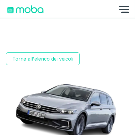
Skip to content
Mo
Torna all'elenco dei veicoli