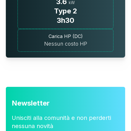
3.6
kW
Type 2
3h30
Carica HP (DC)
Nessun costo HP
Newsletter
Unisciti alla comunità e non perderti
nessuna novità