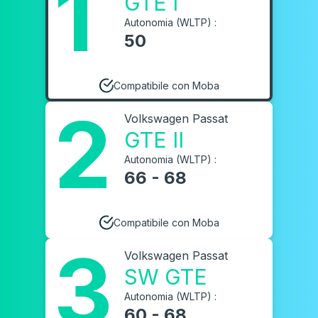
1
GTE I
Autonomia (WLTP) :
50
Compatibile con Moba
2
Volkswagen Passat
GTE II
Autonomia (WLTP) :
66 - 68
Compatibile con Moba
3
Volkswagen Passat
SW GTE
Autonomia (WLTP) :
60 - 68