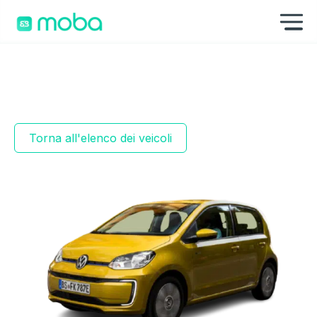
Skip to content
Mo
Torna all'elenco dei veicoli