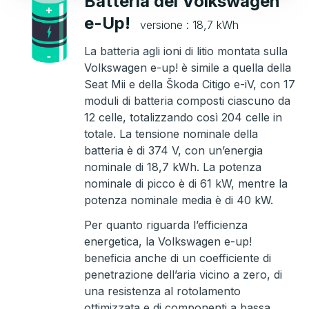
Batteria del Volkswagen
e-Up!
versione : 18,7 kWh
La batteria agli ioni di litio montata sulla
Volkswagen e-up! è simile a quella della
Seat Mii e della Škoda Citigo e-iV, con 17
moduli di batteria composti ciascuno da
12 celle, totalizzando così 204 celle in
totale. La tensione nominale della
batteria è di 374 V, con un’energia
nominale di 18,7 kWh. La potenza
nominale di picco è di 61 kW, mentre la
potenza nominale media è di 40 kW.
Per quanto riguarda l’efficienza
energetica, la Volkswagen e-up!
beneficia anche di un coefficiente di
penetrazione dell’aria vicino a zero, di
una resistenza al rotolamento
ottimizzata e di componenti a bassa