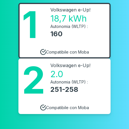
1
Volkswagen e-Up!
18,7 kWh
Autonomia (WLTP) :
160
Compatibile con Moba
2
Volkswagen e-Up!
2.0
Autonomia (WLTP) :
251-258
Compatibile con Moba