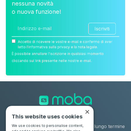
nessuna novità
o nuova funzione!
Iscriviti
Accetto di ricevere le vostre e-mail e confermo di aver
letto l'informativa sulla privacy e la nota legale.
È possibile annullare l'iscrizione in qualsiasi momento
cliccando sul link presente nelle nostre e-mail.
×
This website uses cookies
Soluzioni
Industrie
Negozio
Noleggio a lungo termine
We use cookies to personalise content,