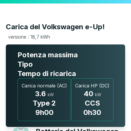
Carica del Volkswagen e-Up!
versione : 18,7 kWh
Potenza massima
Tipo
Tempo di ricarica
Carica normale (AC)
Carica HP (DC)
3.6
40
kW
kW
Type 2
CCS
9h00
0h30