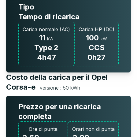
Tipo
Tempo di ricarica
Carica normale (AC)
Carica HP (DC)
11
100
kW
kW
Type 2
CCS
4h47
0h27
Costo della carica per il Opel
Corsa-e
versione : 50 kWh
Prezzo per una ricarica
completa
Ore di punta
Orari non di punta