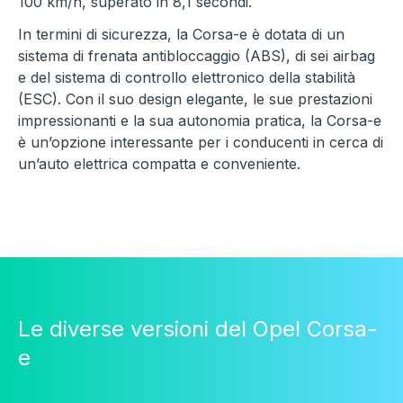
100 km/h, superato in 8,1 secondi.
In termini di sicurezza, la Corsa-e è dotata di un
sistema di frenata antibloccaggio (ABS), di sei airbag
e del sistema di controllo elettronico della stabilità
(ESC). Con il suo design elegante, le sue prestazioni
impressionanti e la sua autonomia pratica, la Corsa-e
è un’opzione interessante per i conducenti in cerca di
un’auto elettrica compatta e conveniente.
Le diverse versioni del Opel Corsa-
e