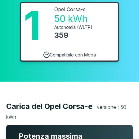
1
Opel Corsa-e
50 kWh
Autonomia (WLTP) :
359
Compatibile con Moba
Carica del Opel Corsa-e
versione : 50
kWh
Potenza massima