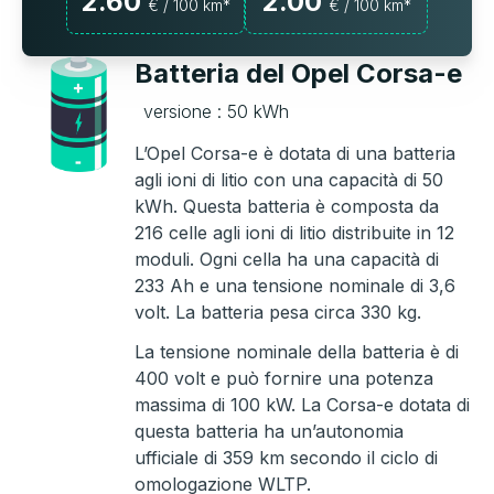
2.60
2.00
€ / 100 km*
€ / 100 km*
Batteria del Opel Corsa-e
versione : 50 kWh
L’Opel Corsa-e è dotata di una batteria
agli ioni di litio con una capacità di 50
kWh. Questa batteria è composta da
216 celle agli ioni di litio distribuite in 12
moduli. Ogni cella ha una capacità di
233 Ah e una tensione nominale di 3,6
volt. La batteria pesa circa 330 kg.
La tensione nominale della batteria è di
400 volt e può fornire una potenza
massima di 100 kW. La Corsa-e dotata di
questa batteria ha un’autonomia
ufficiale di 359 km secondo il ciclo di
omologazione WLTP.