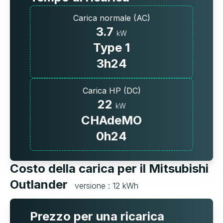
Carica normale (AC)
3.7
kW
Type 1
3h24
Carica HP (DC)
22
kW
CHAdeMO
0h24
Costo della carica per il Mitsubishi
Outlander
versione : 12 kWh
Prezzo per una ricarica