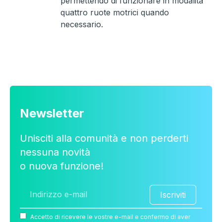
permettendo di funzionare in modalità
quattro ruote motrici quando
necessario.
Newsletter
Unisciti alla comunità e non perderti
nessuna novità
o nuova funzione!
Iscriviti
Accetto di ricevere le vostre e-mail e confermo di aver