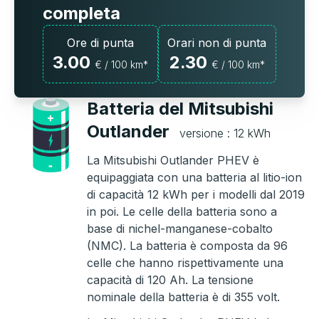
completa
Ore di punta
Orari non di punta
3.00
2.30
€ / 100 km*
€ / 100 km*
Batteria del Mitsubishi
Outlander
versione : 12 kWh
La Mitsubishi Outlander PHEV è
equipaggiata con una batteria al litio-ion
di capacità 12 kWh per i modelli dal 2019
in poi. Le celle della batteria sono a
base di nichel-manganese-cobalto
(NMC). La batteria è composta da 96
celle che hanno rispettivamente una
capacità di 120 Ah. La tensione
nominale della batteria è di 355 volt.