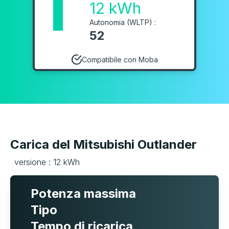
1
12 kWh
Autonomia (WLTP) :
52
Compatibile con Moba
Carica del Mitsubishi Outlander
versione : 12 kWh
Potenza massima
Tipo
Tempo di ricarica