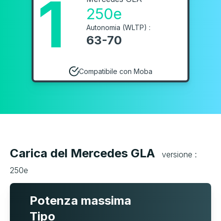
1
250e
Autonomia (WLTP) :
63-70
Compatibile con Moba
Carica del Mercedes GLA
versione :
250e
Potenza massima
Tipo