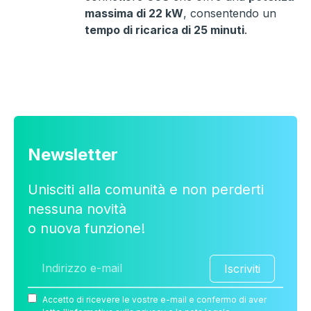
massima di 22 kW
, consentendo un
tempo di ricarica di 25 minuti
.
Newsletter
Unisciti alla comunità e non perderti
nessuna novità
o nuova funzione!
Iscriviti
Accetto di ricevere le vostre e-mail e confermo di aver