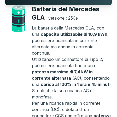
Batteria del Mercedes
GLA
versione : 250e
La batteria della Mercedes GLA, con
una
capacità utilizzabile di 10,9 kWh
,
può essere ricaricata in corrente
alternata ma anche in corrente
continua.
Utilizzando un connettore di Tipo 2,
può essere ricaricata fino a una
potenza massima di 7,4 kW in
corrente alternata
(AC), consentendo
una
carica al 100% in 1 ora e 45 minuti
.
Si noti che la sua ricarica AC è
monofase.
Per una ricarica rapida in corrente
continua (DC), è dotata di un
connettore CCS che offre una
potenza