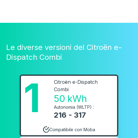
Le diverse versioni del Citroën e-
Dispatch Combi
1
Citroën e-Dispatch
Combi
50 kWh
Autonomia (WLTP) :
216 - 317
Compatibile con Moba