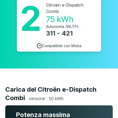
2
Citroën e-Dispatch
Combi
75 kWh
Autonomia (WLTP) :
311 - 421
Compatibile con Moba
Carica del Citroën e-Dispatch
Combi
versione : 50 kWh
Potenza massima