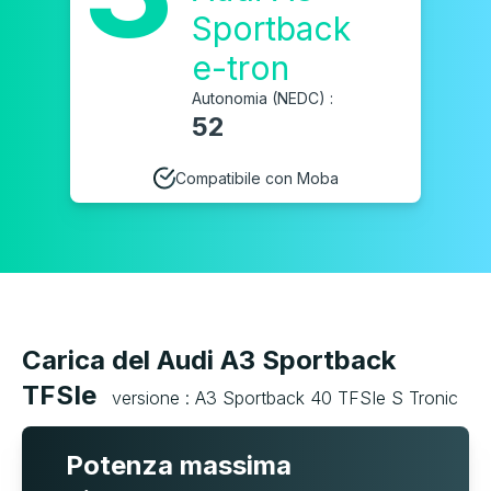
Sportback
e-tron
Autonomia (NEDC) :
52
Compatibile con Moba
Carica del Audi A3 Sportback
TFSIe
versione : A3 Sportback 40 TFSIe S Tronic
Potenza massima