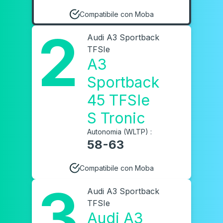
Compatibile con Moba
2
Audi A3 Sportback
TFSIe
A3
Sportback
45 TFSIe
S Tronic
Autonomia (WLTP) :
58-63
Compatibile con Moba
3
Audi A3 Sportback
TFSIe
Audi A3