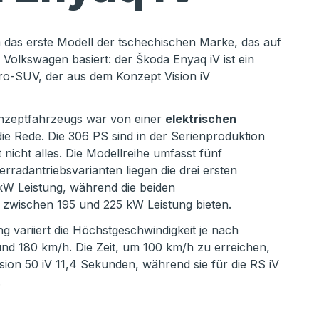
m das erste Modell der tschechischen Marke, das auf
Volkswagen basiert: der Škoda Enyaq iV ist ein
ktro-SUV, der aus dem Konzept Vision iV
onzeptfahrzeugs war von einer
elektrischen
ie Rede. Die 306 PS sind in der Serienproduktion
 nicht alles. Die Modellreihe umfasst fünf
erradantriebsvarianten liegen die drei ersten
kW Leistung, während die beiden
n zwischen 195 und 225 kW Leistung bieten.
ng variiert die Höchstgeschwindigkeit je nach
nd 180 km/h. Die Zeit, um 100 km/h zu erreichen,
rsion 50 iV 11,4 Sekunden, während sie für die RS iV
.