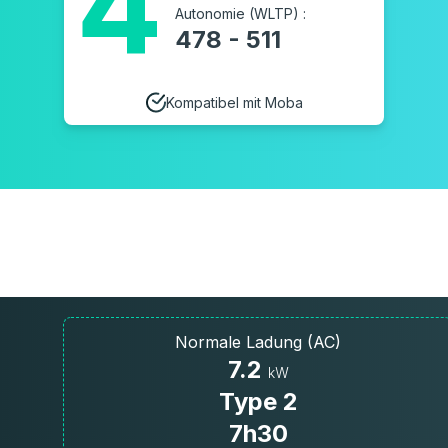
4
Autonomie (WLTP) :
478 - 511
Kompatibel mit Moba
Normale Ladung (AC)
7.2
kW
Type 2
7h30