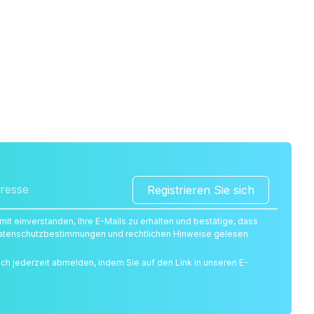
Registrieren Sie sich
amit einverstanden, Ihre E-Mails zu erhalten und bestätige, dass
 Datenschutzbestimmungen und rechtlichen Hinweise gelesen
ich jederzeit abmelden, indem Sie auf den Link in unseren E-
.