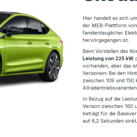
Hier handelt es sich u
der MEB-Plattform von 
familientauglicher Ele
hervorgegangen ist.
Beim Vorstellen des K
Leistung von 225 kW
d
vorhanden, aber das ist
Versionen: Bei den Hint
zwischen 109 und 150 
Allradantriebsvariante
In Bezug auf die Leistu
Version zwischen 160 u
beträgt für die Basisve
auf 6,2 Sekunden sinkt