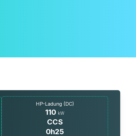
HP-Ladung (DC)
110
kW
CCS
0h25