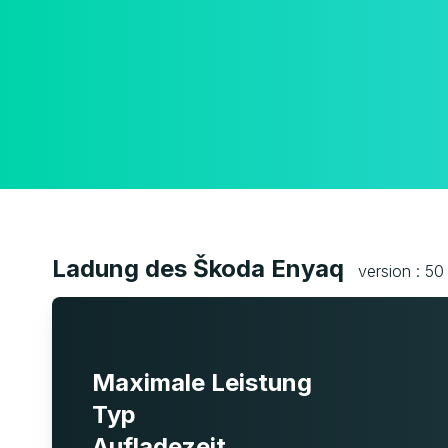
Ladung des Škoda Enyaq
version : 50
Maximale Leistung
Typ
Aufladezeit