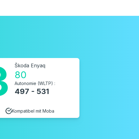
3
Škoda Enyaq
80
Autonomie (WLTP) :
497 - 531
Kompatibel mit Moba