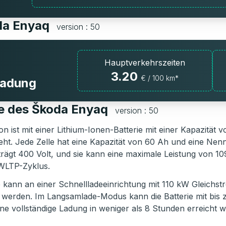
oda Enyaq
version : 50
Hauptverkehrszeiten
3.20
€ / 100 km*
fladung
ie des Škoda Enyaq
version : 50
on ist mit einer Lithium-Ionen-Batterie mit einer Kapazität
teht. Jede Zelle hat eine Kapazität von 60 Ah und eine N
trägt 400 Volt, und sie kann eine maximale Leistung von 109
WLTP-Zyklus.
e kann an einer Schnellladeeinrichtung mit 110 kW Gleichs
 werden. Im Langsamlade-Modus kann die Batterie mit bis
ne vollständige Ladung in weniger als 8 Stunden erreicht 