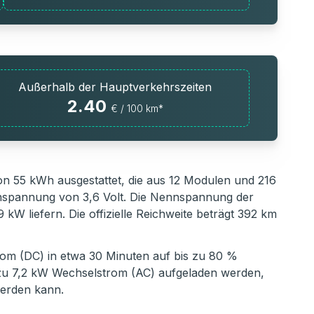
Außerhalb der Hauptverkehrszeiten
2.40
€ / 100 km*
 von 55 kWh ausgestattet, die aus 12 Modulen und 216
ennspannung von 3,6 Volt. Die Nennspannung der
 kW liefern. Die offizielle Reichweite beträgt 392 km
trom (DC) in etwa 30 Minuten auf bis zu 80 %
 zu 7,2 kW Wechselstrom (AC) aufgeladen werden,
werden kann.