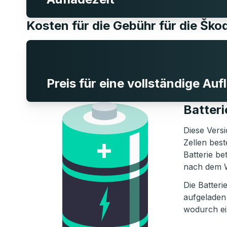
Kosten für die Gebühr für die Šk
Preis für eine vollständige Au
Batter
Diese Versi
Zellen bes
Batterie be
nach dem 
Die Batteri
aufgeladen
wodurch ei