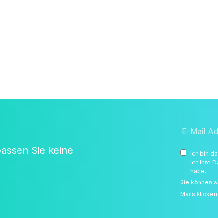
passen Sie keine
Ich bin d
ich Ihre
habe.
Sie können s
Mails klicken