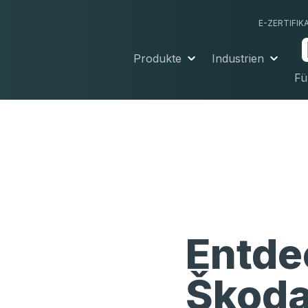
E-ZERTIFIK
Produkte
Industrien
Fü
Entde
Škoda