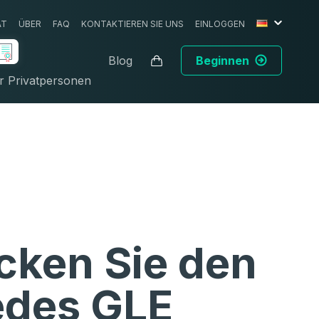
AT
ÜBER
FAQ
KONTAKTIEREN SIE UNS
EINLOGGEN
Blog
Beginnen
r Privatpersonen
cken Sie den
des GLE