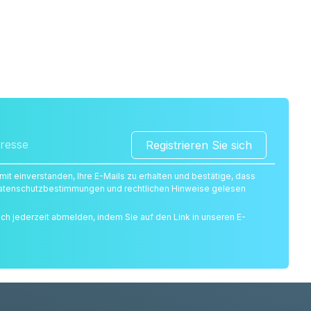
Registrieren Sie sich
amit einverstanden, Ihre E-Mails zu erhalten und bestätige, dass
 Datenschutzbestimmungen und rechtlichen Hinweise gelesen
ich jederzeit abmelden, indem Sie auf den Link in unseren E-
.