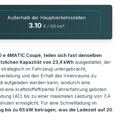
Außerhalb der Hauptverkehrszeiten
3.10
€ / 100 km*
 e 4MATIC Coupé, teilen sich fast denselben
tzlichen Kapazität von 23,4 kWh
ausgestattet, der
t strategisch im Fahrzeug untergebracht,
verteilung und den Erhalt des Innenraums zu
modi aufgeladen werden kann, wodurch eine
d eine kraftstoffeffiziente Fahrerfahrung geboten
dung (AC) bis zu einer maximalen Leistung von 7,4
inuten ermöglicht. Für eine Schnellladung im
ng bis zu 65 kW betragen
,
was die Ladezeit auf 20