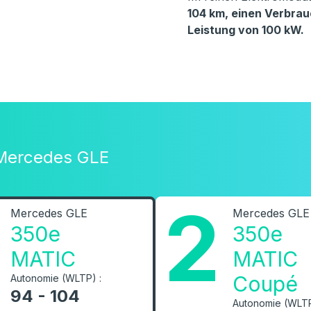
104 km, einen Verbrau
Leistung von 100 kW.
 Mercedes GLE
2
Mercedes GLE
Mercedes GLE
350e
350e
MATIC
MATIC
Coupé
Autonomie (WLTP) :
94 - 104
Autonomie (WLTP