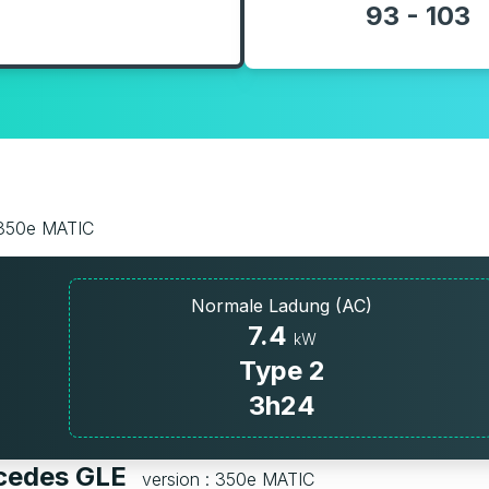
93 - 103
 350e MATIC
Normale Ladung (AC)
7.4
kW
Type 2
3h24
rcedes GLE
version : 350e MATIC