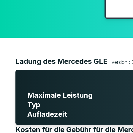
Ladung des Mercedes GLE
version :
Maximale Leistung
Typ
Aufladezeit
Kosten für die Gebühr für die Me