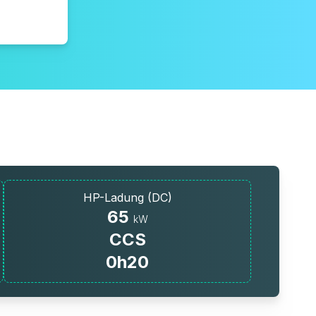
HP-Ladung (DC)
65
kW
CCS
0h20