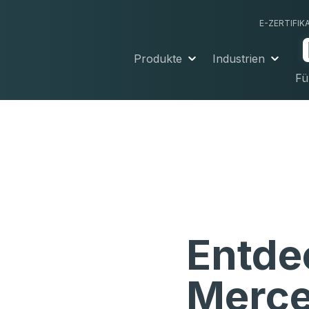
E-ZERTIFIK
Produkte
Industrien
Fü
Entde
Merce