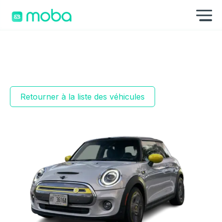
Aller au contenu
Af
Retourner à la liste des véhicules