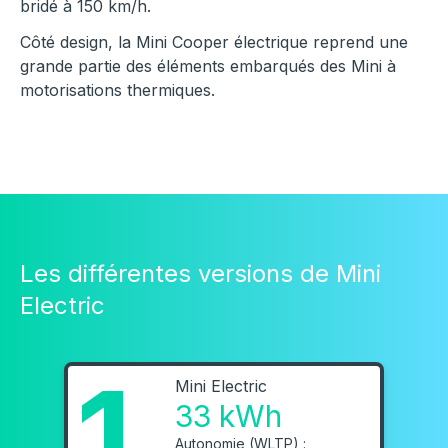
bridé à 150 km/h.
Côté design, la Mini Cooper électrique reprend une
grande partie des éléments embarqués des Mini à
motorisations thermiques.
Les différentes versions de Mini
Electric
1
Mini Electric
33 kWh
Autonomie (WLTP) :