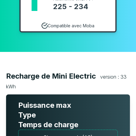
225 - 234
Compatible avec Moba
Recharge de Mini Electric
version : 33
kWh
Puissance max
Type
Temps de charge