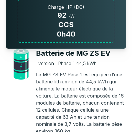
Charge HP (DC)
92
kW
CCS
0h40
Batterie de MG ZS EV
version : Phase 1 44,5 kWh
La MG ZS EV Pase 1 est équipée d’une
batterie lithium-ion de 44,5 kWh qui
alimente le moteur électrique de la
voiture. La batterie est composée de 16
modules de batterie, chacun contenant
12 cellules. Chaque cellule a une
capacité de 63 Ah et une tension
nominale de 3,7 volts. La batterie pèse
environ 360 kg.