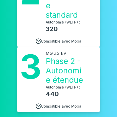
e
standard
Autonomie (WLTP) :
320
Compatible avec Moba
3
MG ZS EV
Phase 2 -
Autonomi
e étendue
Autonomie (WLTP) :
440
Compatible avec Moba