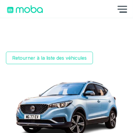
Aller au contenu
Af
Retourner à la liste des véhicules