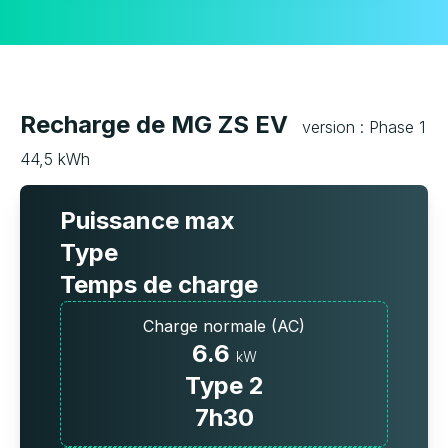
Recharge de MG ZS EV
version : Phase 1
44,5 kWh
Puissance max
Type
Temps de charge
Charge normale (AC)
6.6
kW
Type 2
7h30