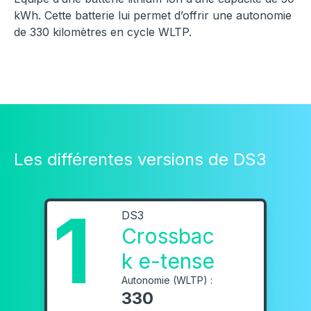
kWh. Cette batterie lui permet d’offrir une autonomie
de 330 kilomètres en cycle WLTP.
Les différentes versions de DS3
1
DS3
Crossbac
k e-tense
Autonomie (WLTP) :
330