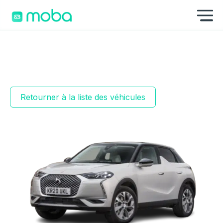
Aller au contenu
Af
Retourner à la liste des véhicules