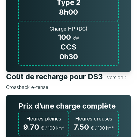
Type 2
8h00
Charge HP (DC)
100
kW
CCS
0h30
Coût de recharge pour DS3
version :
Crossback e-tense
Prix d’une charge complète
Heures pleines
Heures creuses
9.70
7.50
€ / 100 km*
€ / 100 km*