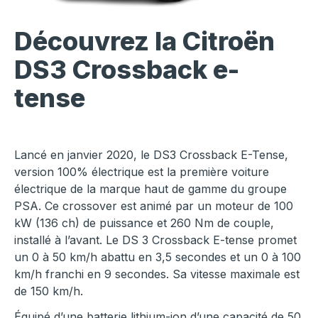
Découvrez la
Citroën
DS3 Crossback e-
tense
Lancé en janvier 2020, le DS3 Crossback E-Tense,
version 100% électrique est la première voiture
électrique de la marque haut de gamme du groupe
PSA. Ce crossover est animé par un moteur de 100
kW (136 ch) de puissance et 260 Nm de couple,
installé à l’avant. Le DS 3 Crossback E-tense promet
un 0 à 50 km/h abattu en 3,5 secondes et un 0 à 100
km/h franchi en 9 secondes. Sa vitesse maximale est
de 150 km/h.
Équipé d’une batterie lithium-ion d’une capacité de 50