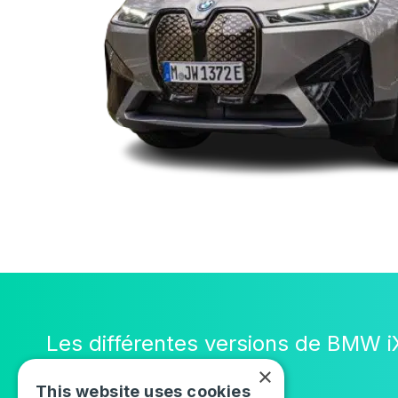
Les différentes versions de BMW i
×
This website uses cookies