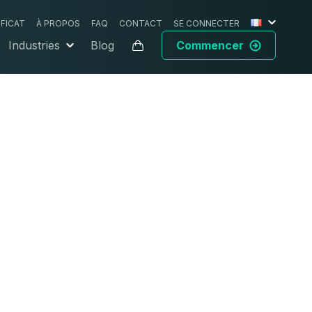
IFICAT
À PROPOS
FAQ
CONTACT
SE CONNECTER
Industries
Blog
Commencer