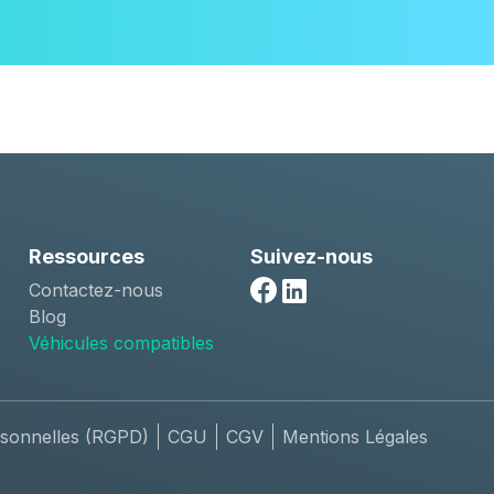
Ressources
Suivez-nous
Contactez-nous
Facebook
Linkedin
Blog
Véhicules compatibles
sonnelles (RGPD)
CGU
CGV
Mentions Légales