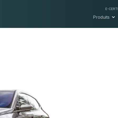
E-CERT
Produits