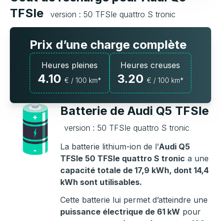
TFSIe
version : 50 TFSIe quattro S tronic
Prix d’une charge complète
Heures pleines
Heures creuses
4.10
3.20
€ / 100 km*
€ / 100 km*
Batterie de Audi Q5 TFSIe
version : 50 TFSIe quattro S tronic
La batterie lithium-ion de l’
Audi Q5
TFSIe 50 TFSIe quattro S tronic
a une
capacité totale de 17,9 kWh, dont 14,4
kWh sont utilisables.
Cette batterie lui permet d’atteindre une
puissance électrique de 61 kW
pour