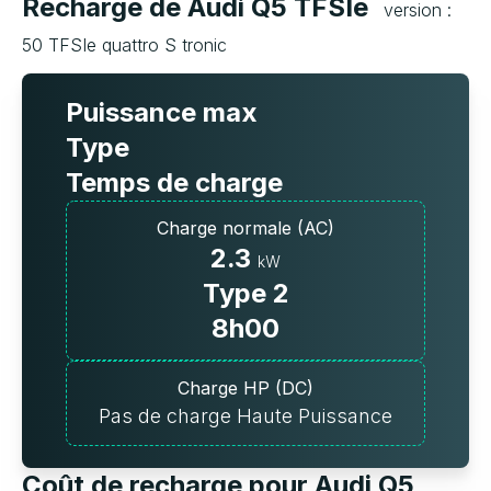
Recharge de Audi Q5 TFSIe
version :
50 TFSIe quattro S tronic
Puissance max
Type
Temps de charge
Charge normale (AC)
2.3
kW
Type 2
8h00
Charge HP (DC)
Pas de charge Haute Puissance
Coût de recharge pour Audi Q5