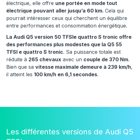
électrique, elle offre
une portée en mode tout
électrique
pouvant aller jusqu’a 60 km.
Cela qui
pourrait intéresser ceux qui cherchent un équilibre
entre performances et consommation énergétique.
La Audi Q5 version 50 TFSIe quattro S tronic offre
des performances plus modestes que la Q5 55
TFSI e quattro S tronic
. Sa puissance totale est
réduite à
265 chevaux
avec un
couple de 370 Nm
.
Bien que sa
vitesse maximale demeure à 239 km/h
,
il atteint les
100 km/h en 6,1 secondes
.
Les différentes versions de Audi Q5